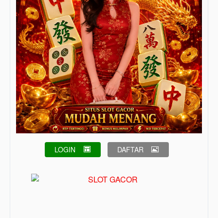
LOGIN
DAFTAR